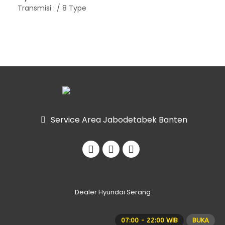
Transmisi :
/ 8 Type
Service Area Jabodetabek Banten
Dealer Hyundai Serang
07:00 - 22:00 WIB
BUKA