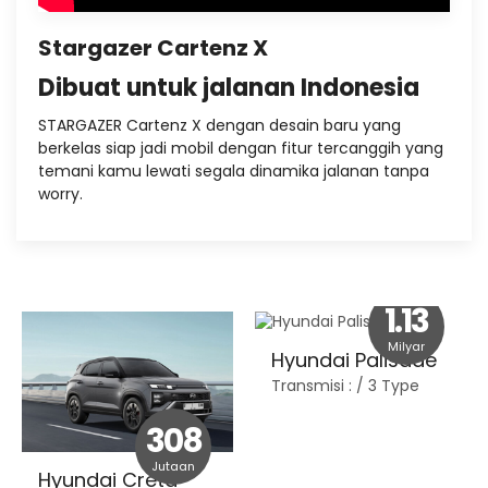
Stargazer Cartenz X
Dibuat untuk jalanan Indonesia
STARGAZER Cartenz X dengan desain baru yang
berkelas siap jadi mobil dengan fitur tercanggih yang
temani kamu lewati segala dinamika jalanan tanpa
worry.
1.13
Milyar
Hyundai Palisade
Transmisi :
/ 3 Type
308
Jutaan
Hyundai Creta