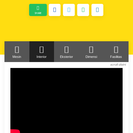
Mesin
Interior
Eksterior
Dimensi
Fasilitas